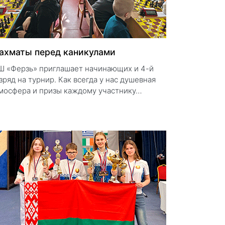
ахматы перед каникулами
 «Ферзь» приглашает начинающих и 4-й
зряд на турнир. Как всегда у нас душевная
мосфера и призы каждому участнику…