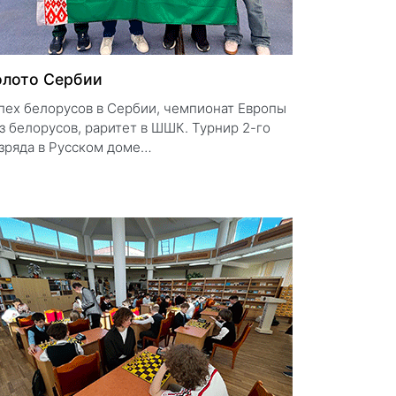
олото Сербии
пех белорусов в Сербии, чемпионат Европы
з белорусов, раритет в ШШК. Турнир 2-го
зряда в Русском доме…