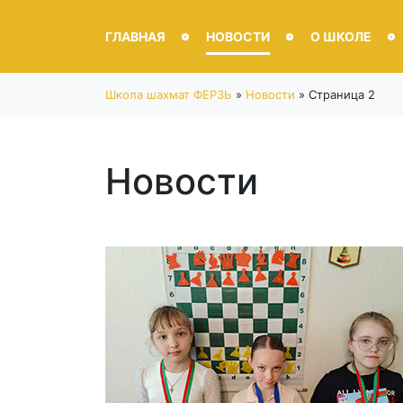
ГЛАВНАЯ
НОВОСТИ
О ШКОЛЕ
Школа шахмат ФЕРЗЬ
»
Новости
»
Страница 2
Новости