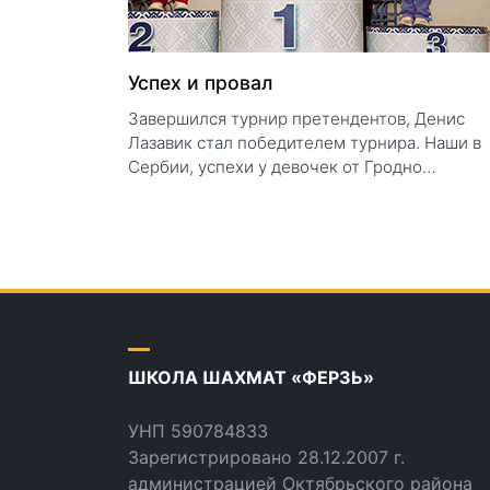
Успех и провал
Завершился турнир претендентов, Денис
Лазавик стал победителем турнира. Наши в
Сербии, успехи у девочек от Гродно…
ШКОЛА ШАХМАТ «ФЕРЗЬ»
УНП 590784833
Зарегистрировано 28.12.2007 г.
администрацией Октябрьского района