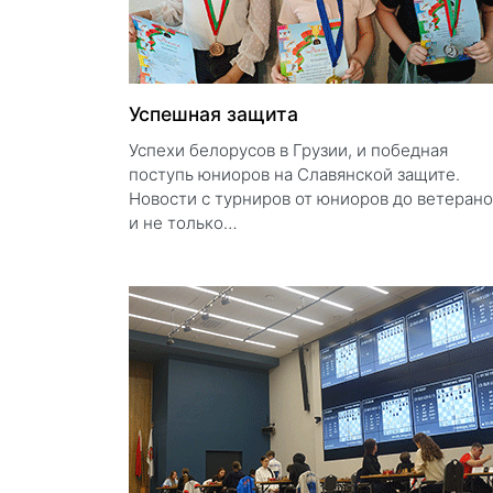
Успешная защита
Успехи белорусов в Грузии, и победная
поступь юниоров на Славянской защите.
Новости с турниров от юниоров до ветерано
и не только…