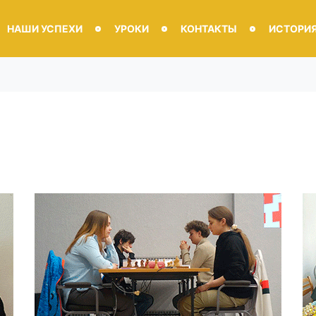
НАШИ УСПЕХИ
УРОКИ
КОНТАКТЫ
ИСТОРИ