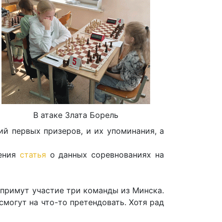
В атаке Злата Борель
фий первых призеров, и их упоминания, а
нения
статья
о данных соревнованиях на
 примут участие три команды из Минска.
смогут на что-то претендовать. Хотя рад