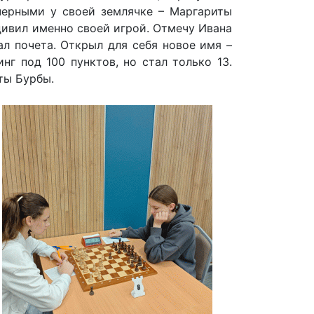
черными у своей землячке – Маргариты
дивил именно своей игрой. Отмечу Ивана
л почета. Открыл для себя новое имя –
г под 100 пунктов, но стал только 13.
ты Бурбы.