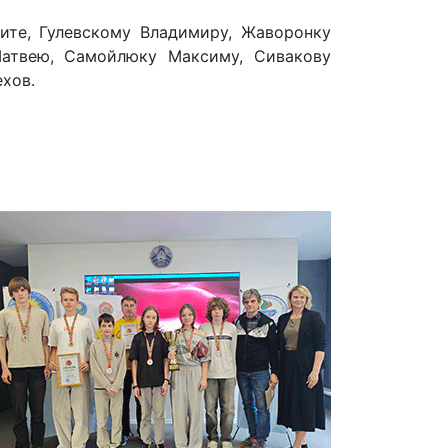
ите, Гулевскому Владимиру, Жаворонку
атвею, Самойлюку Максиму, Сивакову
хов.