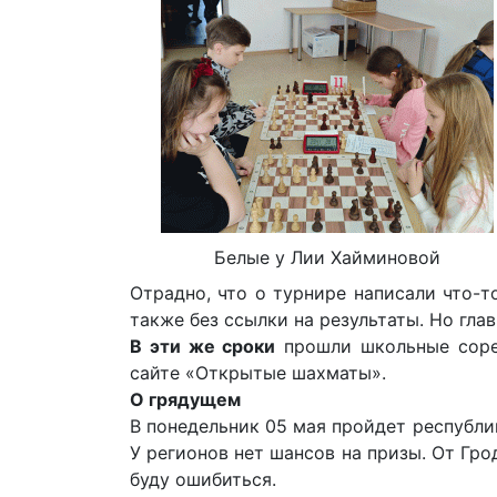
Белые у Лии Хайминовой
Отрадно, что о турнире написали что-т
также без ссылки на результаты. Но гла
В эти же сроки
прошли школьные соре
сайте «Открытые шахматы».
О грядущем
В понедельник 05 мая пройдет республи
У регионов нет шансов на призы. От Гро
буду ошибиться.