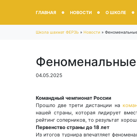
ГЛАВНАЯ
НОВОСТИ
О ШКОЛЕ
Школа шахмат ФЕРЗЬ
»
Новости
»
Феноменальны
Феноменальные
04.05.2025
Командный чемпионат России
Прошло две трети дистанции на
кома
нашей страны, которая лидирует вмес
рейтинг соперников, то результат хорош
Первенство страны до 18 лет
Из итогов турнира впечатляет феномена