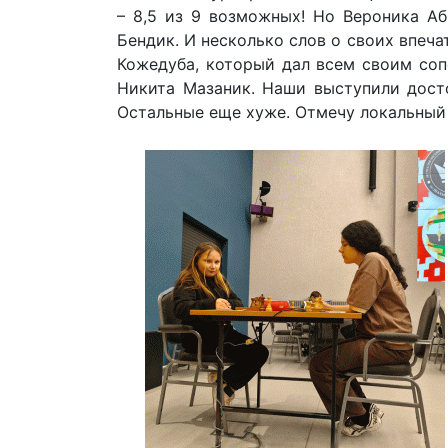
– 8,5 из 9 возможных! Но Вероника А
Бендик. И несколько слов о своих впеч
Кожедуба, который дал всем своим соп
Никита Мазаник. Наши выступили досто
Остальные еще хуже. Отмечу локальный