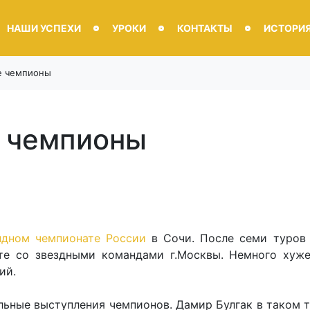
НАШИ УСПЕХИ
УРОКИ
КОНТАКТЫ
ИСТОРИ
е чемпионы
 чемпионы
ндном чемпионате России
в Сочи. После семи туров 
те со звездными командами г.Москвы. Немного хуже
ий.
льные выступления чемпионов. Дамир Булгак в таком 